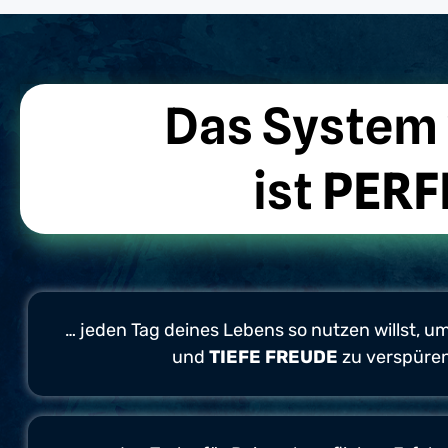
Das System
ist
PERF
… jeden Tag deines Lebens so nutzen willst, u
und
TIEFE FREUDE
zu verspüre