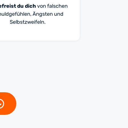
efreist du dich
von falschen
huldgefühlen, Ängsten und
Selbstzweifeln.