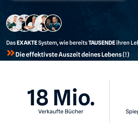
Das
EXAKTE
System, wie bereits
TAUSENDE
ihren Le
Die effektivste Auszeit deines Lebens (!)
18
 Mio.
Verkaufte Bücher
Spie