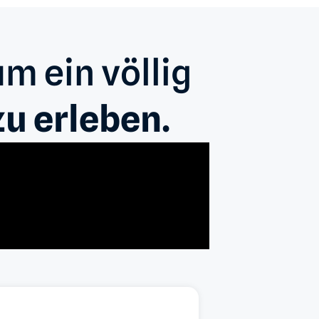
m ein völlig
 zu erleben.