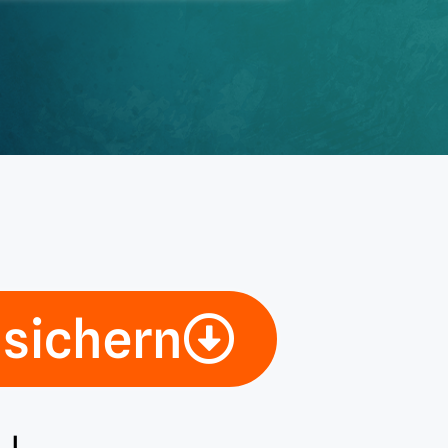
 sichern