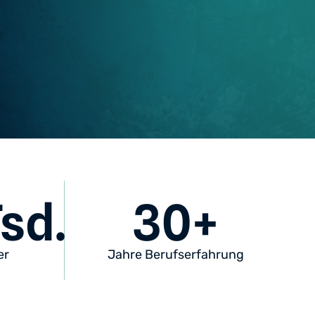
sd.
30
+
er
Jahre Berufserfahrung