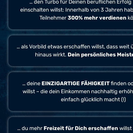
… den Turbo für Deinen beruflichen Erfolg
einschalten willst: Innerhalb von 3 Jahren h
Teilnehmer
300% mehr verdienen
kö
… als Vorbild etwas erschaffen willst, dass weit
hinaus wirkt.
Dein persönliches Meist
… deine
EINZIGARTIGE FÄHIGKEIT
finden o
willst – die dein Einkommen nachhaltig erhö
einfach glücklich macht (!)
… du mehr
Freizeit für Dich erschaffen
willst