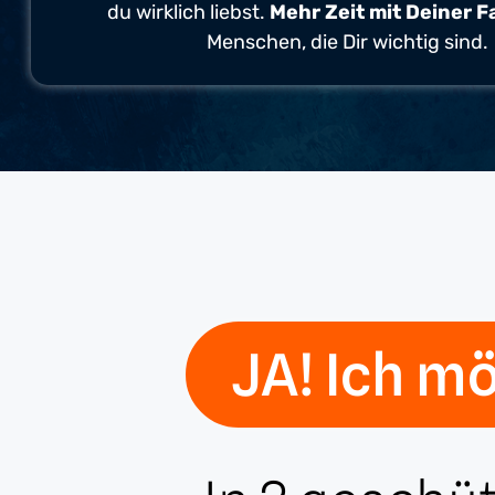
du wirklich liebst.
Mehr Zeit mit Deiner F
Menschen, die Dir wichtig sind.
JA! Ich mö