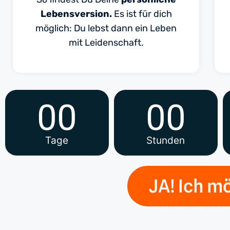
Lebensversion.
Es ist für dich
möglich: Du lebst dann ein Leben
mit Leidenschaft.
00
00
Tage
Stunden
JA! Ich mö