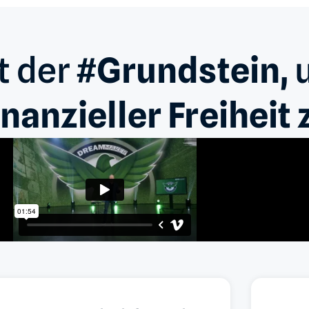
t der
#Grundstein,
u
inanzieller Freiheit