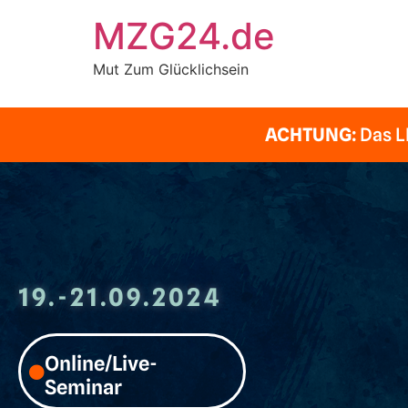
MZG24.de
Mut Zum Glücklichsein
ACHTUNG:
Das L
19.-21.09.2024
Online/Live-
Seminar