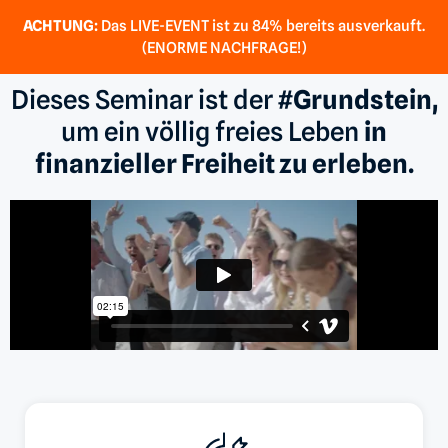
ACHTUNG:
Das LIVE-EVENT ist zu 84% bereits ausverkauft.
(ENORME NACHFRAGE!)
Dieses Seminar ist der
#Grundstein,
um ein völlig freies Leben
in
finanzieller Freiheit zu erleben.