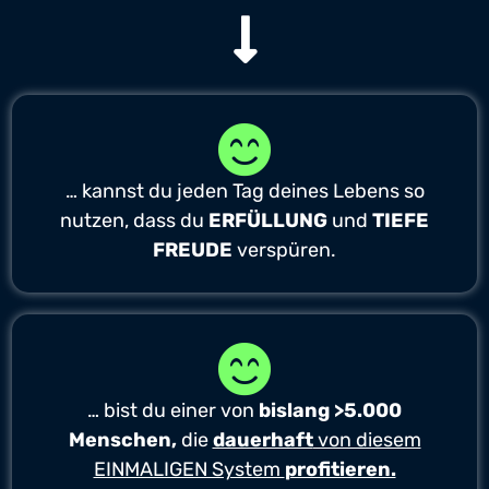
… kannst du jeden Tag deines Lebens so
nutzen, dass du
ERFÜLLUNG
und
TIEFE
FREUDE
verspüren.
… bist du einer von
bislang >5.000
Menschen,
die
dauerhaft
von diesem
EINMALIGEN System
profitieren.