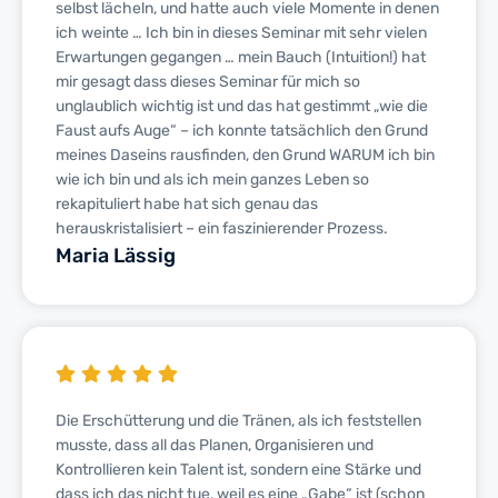
selbst lächeln, und hatte auch viele Momente in denen
ich weinte … Ich bin in dieses Seminar mit sehr vielen
Erwartungen gegangen … mein Bauch (Intuition!) hat
mir gesagt dass dieses Seminar für mich so
unglaublich wichtig ist und das hat gestimmt „wie die
Faust aufs Auge“ – ich konnte tatsächlich den Grund
meines Daseins rausfinden, den Grund WARUM ich bin
wie ich bin und als ich mein ganzes Leben so
rekapituliert habe hat sich genau das
herauskristalisiert – ein faszinierender Prozess.
Maria Lässig
Die Erschütterung und die Tränen, als ich feststellen
musste, dass all das Planen, Organisieren und
Kontrollieren kein Talent ist, sondern eine Stärke und
dass ich das nicht tue, weil es eine „Gabe“ ist (schon