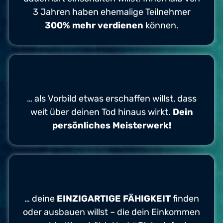
3 Jahren haben ehemalige Teilnehmer
300% mehr verdienen
können.
… als Vorbild etwas erschaffen willst, dass
weit über deinen Tod hinaus wirkt.
Dein
persönliches Meisterwerk!
… deine
EINZIGARTIGE FÄHIGKEIT
finden
oder ausbauen willst – die dein Einkommen