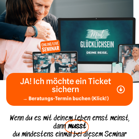
JA! Ich möchte ein Ticket
sichern
→ Beratungs-Termin buchen (Klick!)
Wenn du es mit deinem Leben ernst meinst,
dann
musst
du mindestens einmal bei diesem Seminar