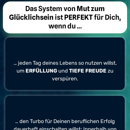
Das System von
Mut zum
Glücklichsein
ist
PERFEKT
für Dich,
wenn du …
… jeden Tag deines Lebens so nutzen willst,
um
ERFÜLLUNG
und
TIEFE FREUDE
zu
verspüren.
… den Turbo für Deinen beruflichen Erfolg
dauerhaft einschalten willst: Innerhalb von