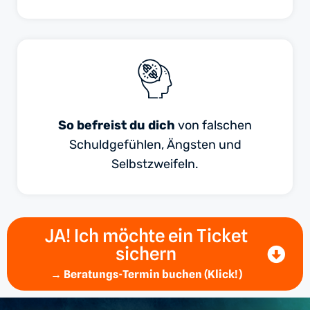
So befreist du dich
von falschen
Schuldgefühlen, Ängsten und
Selbstzweifeln.
JA! Ich möchte ein Ticket
sichern
→ Beratungs-Termin buchen (Klick!)