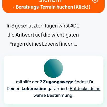
→ Beratungs-Termin buchen (Klick!)
In 3 geschützten Tagen wirst #DU
die Antwort
auf
die wichtigsten
Fragen
deines Lebens finden ...
… mithilfe der
7 Zugangswege
findest Du
Deinen
Lebenssinn
garantiert:
Entdecke deine
wahre Bestimmung.