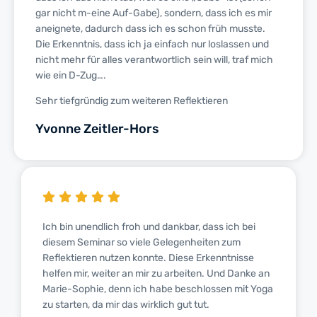
gar nicht m-eine Auf-Gabe), sondern, dass ich es mir
aneignete, dadurch dass ich es schon früh musste.
Die Erkenntnis, dass ich ja einfach nur loslassen und
nicht mehr für alles verantwortlich sein will, traf mich
wie ein D-Zug….
Sehr tiefgründig zum weiteren Reflektieren
Yvonne Zeitler-Hors
Ich bin unendlich froh und dankbar, dass ich bei
diesem Seminar so viele Gelegenheiten zum
Reflektieren nutzen konnte. Diese Erkenntnisse
helfen mir, weiter an mir zu arbeiten. Und Danke an
Marie-Sophie, denn ich habe beschlossen mit Yoga
zu starten, da mir das wirklich gut tut.