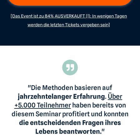
[Das Event ist zu 84% AUSVERKAUFT (!): In wenigen Tagen
werden die letzten Tickets vergeben sein]
"Die Methoden basieren auf
jahrzehntelanger Erfahrung
.
Über
+5.000 Teilnehmer
haben bereits von
diesem Seminar profitiert und konnten
die entscheidenden Fragen ihres
Lebens beantworten.
"