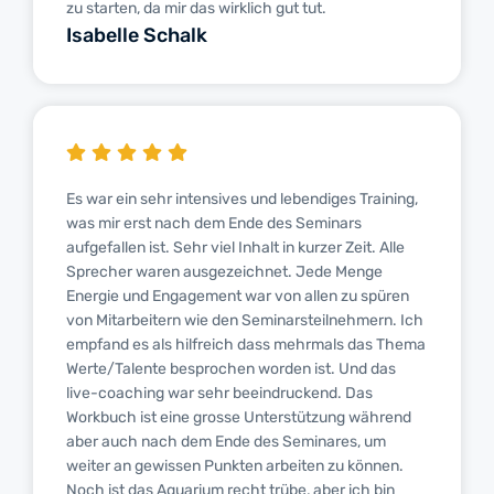
zu starten, da mir das wirklich gut tut.
Isabelle Schalk
Es war ein sehr intensives und lebendiges Training,
was mir erst nach dem Ende des Seminars
aufgefallen ist. Sehr viel Inhalt in kurzer Zeit. Alle
Sprecher waren ausgezeichnet. Jede Menge
Energie und Engagement war von allen zu spüren
von Mitarbeitern wie den Seminarsteilnehmern. Ich
empfand es als hilfreich dass mehrmals das Thema
Werte/Talente besprochen worden ist. Und das
live-coaching war sehr beeindruckend. Das
Workbuch ist eine grosse Unterstützung während
aber auch nach dem Ende des Seminares, um
weiter an gewissen Punkten arbeiten zu können.
Noch ist das Aquarium recht trübe, aber ich bin