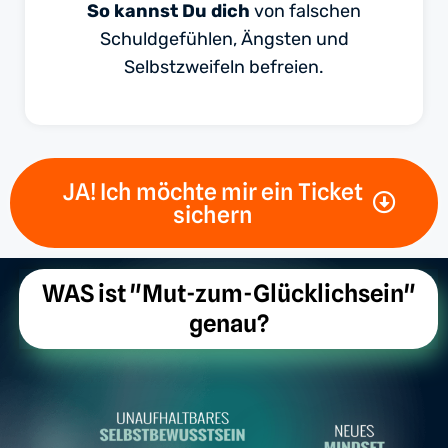
So kannst Du dich
von falschen
Schuldgefühlen, Ängsten und
Selbstzweifeln befreien.
JA! Ich möchte mir ein Ticket
sichern
WAS ist "Mut-zum-Glücklichsein"
genau?