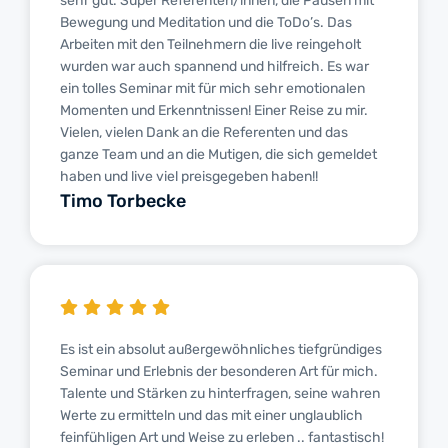
sehr gut. Super Referenten/innen, die Pausen mit
Bewegung und Meditation und die ToDo’s. Das
Arbeiten mit den Teilnehmern die live reingeholt
wurden war auch spannend und hilfreich. Es war
ein tolles Seminar mit für mich sehr emotionalen
Momenten und Erkenntnissen! Einer Reise zu mir.
Vielen, vielen Dank an die Referenten und das
ganze Team und an die Mutigen, die sich gemeldet
haben und live viel preisgegeben haben!!
Timo Torbecke
Es ist ein absolut außergewöhnliches tiefgründiges
Seminar und Erlebnis der besonderen Art für mich.
Talente und Stärken zu hinterfragen, seine wahren
Werte zu ermitteln und das mit einer unglaublich
feinfühligen Art und Weise zu erleben .. fantastisch!