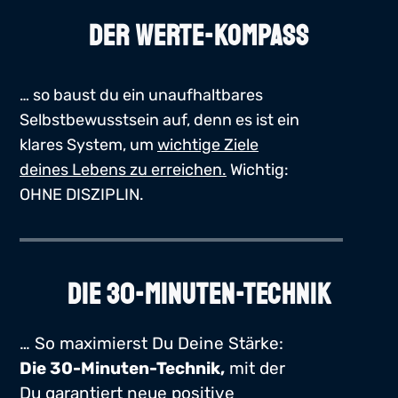
DER WERTE-KOMPASS
… so baust du ein unaufhaltbares
Selbstbewusstsein auf, denn es ist ein
klares System, um
wichtige Ziele
deines Lebens zu erreichen.
Wichtig:
OHNE DISZIPLIN.
DIE 30-MINUTEN-TECHNIK
… So maximierst Du Deine Stärke:
Die 30-Minuten-Technik,
mit der
Du garantiert
neue positive