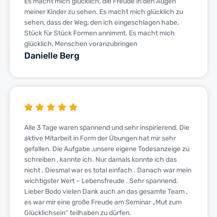
Es macht mich glücklich, die Freude in den Augen
meiner Kinder zu sehen. Es macht mich glücklich zu
sehen, dass der Weg, den ich eingeschlagen habe,
Stück für Stück Formen annimmt. Es macht mich
glücklich, Menschen voranzubringen
Danielle Berg
Alle 3 Tage waren spannend und sehr inspirierend. Die
aktive Mitarbeit in Form der Übungen hat mir sehr
gefallen. Die Aufgabe ,unsere eigene Todesanzeige zu
schreiben , kannte ich. Nur damals konnte ich das
nicht . Diesmal war es total einfach . Danach war mein
wichtigster Wert – Lebensfreude . Sehr spannend.
Lieber Bodo vielen Dank auch an das gesamte Team ,
es war mir eine große Freude am Seminar „Mut zum
Glücklichsein“ teilhaben zu dürfen.