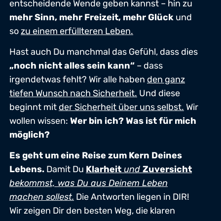
entscheidende Wende geben kannst – hin zu
mehr Sinn, mehr Freizeit, mehr Glück
und
so
zu einem erfüllteren Leben.
Hast auch Du manchmal das Gefühl, dass dies
„noch nicht alles sein kann“
– dass
irgendetwas fehlt? Wir alle haben
den ganz
tiefen Wunsch nach Sicherheit.
Und diese
beginnt mit
der Sicherheit über uns selbst.
Wir
wollen wissen:
Wer bin ich? Was ist für mich
möglich?
Es geht um eine Reise zum Kern Deines
Lebens.
Damit Du
Klarheit
und
Zuversicht
bekommst, was Du aus Deinem Leben
machen sollest.
Die Antworten liegen in DIR!
Wir zeigen Dir den besten Weg, die klaren