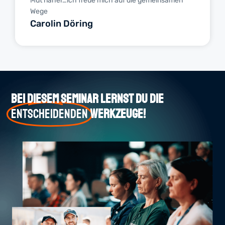
Mut näher…ich freue mich auf die gemeinsamen
Wege
Carolin Döring
Bei diesem Seminar lernst du die
entscheidenden
Werkzeuge!