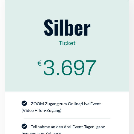
Silber
Ticket
3.697
€
ZOOM Zugang zum Online/Live Event
(Video + Ton-Zugang)
Teilnahme an den drei Event-Tagen, ganz
bequem von Zuhause