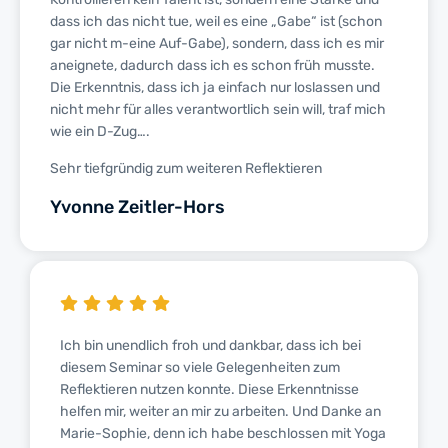
dass ich das nicht tue, weil es eine „Gabe“ ist (schon
gar nicht m-eine Auf-Gabe), sondern, dass ich es mir
aneignete, dadurch dass ich es schon früh musste.
Die Erkenntnis, dass ich ja einfach nur loslassen und
nicht mehr für alles verantwortlich sein will, traf mich
wie ein D-Zug….
Sehr tiefgründig zum weiteren Reflektieren
Yvonne Zeitler-Hors
Ich bin unendlich froh und dankbar, dass ich bei
diesem Seminar so viele Gelegenheiten zum
Reflektieren nutzen konnte. Diese Erkenntnisse
helfen mir, weiter an mir zu arbeiten. Und Danke an
Marie-Sophie, denn ich habe beschlossen mit Yoga